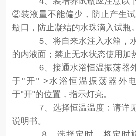
4、装培养试瓶应注意以下
②装液量不能偏少，防止产生试
瓶口，防止凝结的水珠滴入试瓶
5、将自来水注入水箱，水
的内液面；禁止无水状态使用加
6、接通水浴恒温振荡器外
于"开" >水浴恒温振荡器外
于"开"的位置，指示灯亮。
7、选择恒温温度：请详见
说明书。
8、选择定时，将定时旋钮