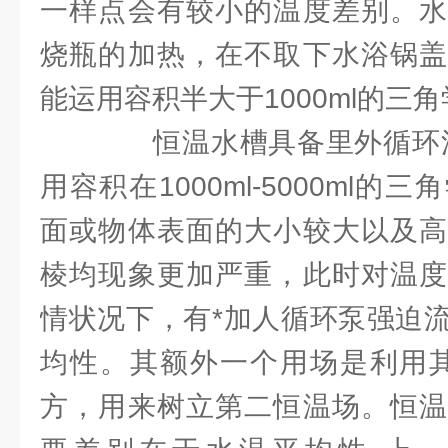
一样点会有较小的温度差别。水
烧瓶的加热，在不取下水浴锅盖
能运用容积半大于1000ml的三
恒温水槽具备里外循环流
用容积在1000ml-5000ml
面或物体表面的大小较大以及高
棱均现象更加严重，此时对温度
情状况下，有*加人循环泵强迫
均性。其额外一个用场是利用其
方，用来树立第二恒温场。恒温