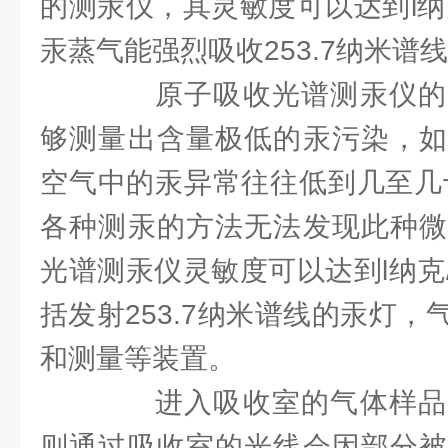
的测汞仪，其灵敏度可以达到l纳
汞蒸气能强烈吸收253.7纳米谱
原子吸收光谱测汞仪的
够测量出含量极低的汞污染，如
空气中的汞异常往往低到几至几
各种测汞的方法无法发现此种微
光谱测汞仪灵敏度可以达到l纳克
括发射253.7纳米谱线的汞灯
和测量等装置。
进入吸收室的气体样品
则通过吸收室的光线会因部分被