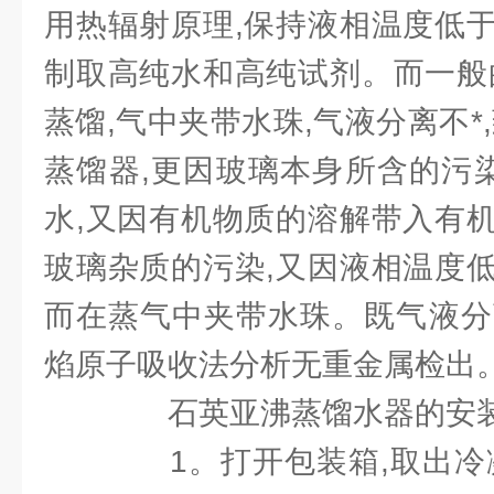
用热辐射原理,保持液相温度低
制取高纯水和高纯试剂。而一般
蒸馏,气中夹带水珠,气液分离不*
蒸馏器,更因玻璃本身所含的污染
水,又因有机物质的溶解带入有
玻璃杂质的污染,又因液相温度
而在蒸气中夹带水珠。既气液分离
焰原子吸收法分析无重金属检出
石英亚沸蒸馏水器的安装
1。打开包装箱,取出冷凝