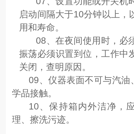
07
、设置功能或开关机
启动间隔大于
10
分钟以上，
用和寿命。
08
、
在夜间使用时，必
振荡必须识置到位，工作中
关闭，查明原因。
09
、仪器表面不可与汽油
学品接触。
10
、保持箱内外洁净，
理、擦洗污迹。