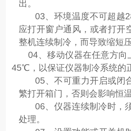
出。
03
、
环境温度不可超越
2
应打开窗户通风，或者打开
整机连续制冷，而导致缩短
04
、
移动仪器在任意方向
45
℃，以保证仪器制冷系统的
05
、不可重力开启或闭
繁打开箱门，否则会影响恒
06
、仪器连续制冷时，
处理。