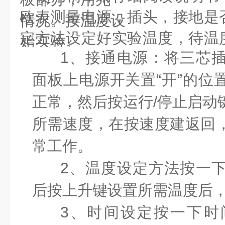
欧表测量电源，插头，接地是
情况。按温度设
定方法设定好实验温度，待温
始实验。
1
、
接通电源：将三芯
面板上电源开关置“开”的位
正常，然后按运行/停止启动
所需速度，在按速度建返回
常工作。
2
、温度设定方法按一
后按上升键设置所需温度后
3
、时间设定按一下时