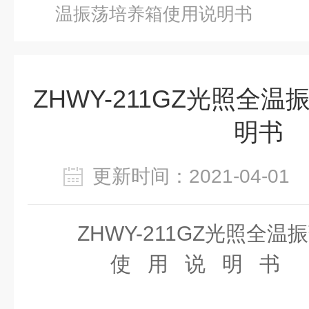
温振荡培养箱使用说明书
ZHWY-211GZ光照全
明书
更新时间：2021-04-0
ZHWY-211GZ
光照全温振
使
用
说
明
书