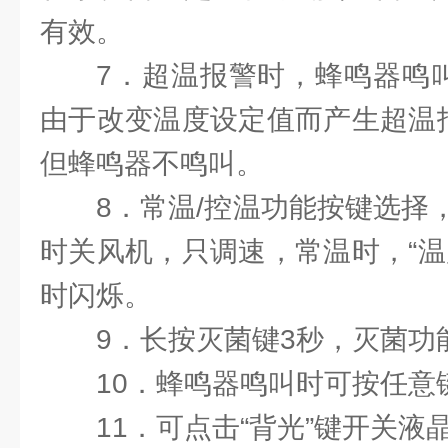
有效。
7．超温报警时，蜂鸣器鸣叫
由于改变温度设定值而产生超温报
但蜂鸣器不鸣叫。
8．常温/控温功能按键选择
时关风机，只调速，常温时，“温
时闪烁。
9．长按灭菌键3秒，灭菌功
10．蜂鸣器鸣叫时可按任意
11．可点击“背光”键开关液