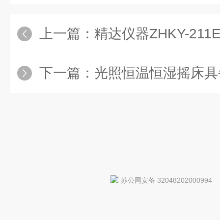
上一篇：
精达仪器ZHKY-211E大容量
下一篇：
光照恒温恒湿摇床具备精
苏公网安备 32048202000994