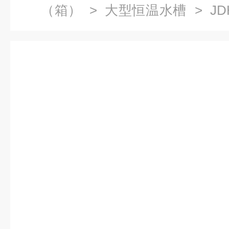
（箱）
>
大型恒温水槽
> JD
作用