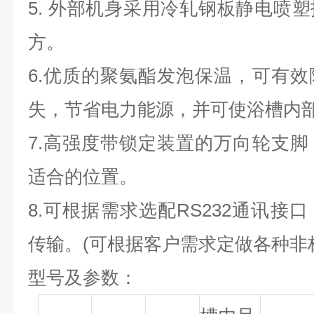
5
.
外部机身采用冷轧钢板静电喷塑
方。
6
.
优质的聚氨酯发泡保温，可有效
失，节省电力能源，并可使浴槽内
7
.
高强度带锁定装置的万向轮支脚
适合的位置。
8
.
可根据需求选配
RS232
通讯接口
传输。
(
可根据客户需求定做各种非
型号及参数：