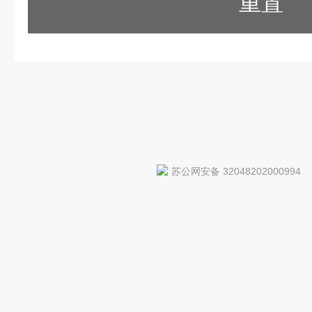
重置
苏公网安备 32048202000994