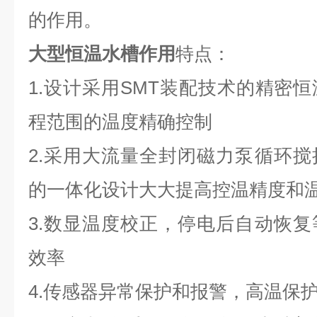
的作用。
大型恒温水槽作用
特点：
1
.
设计采用
SMT
装配技术的精密恒
程范围的温度精确控制
2
.
采用大流量全封闭磁力泵循环搅
的一体化设计大大提高控温精度和
3
.
数显温度校正，停电后自动恢复
效率
4
.
传感器异常保护和报警，高温保