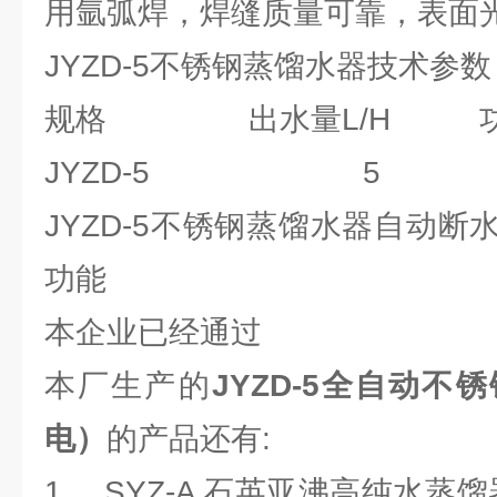
用氩弧焊，焊缝质量可靠，表面
JYZD-5不锈钢蒸馏水器技术参数
规格 出水量L/H 功
JYZD-5 5 4
JYZD-5不锈钢蒸馏水器自动
功能
本企业已经通过
本厂生产的
JYZD-5全自动
电）
的产品还有:
1、 SYZ-A 石英亚沸高纯水蒸馏