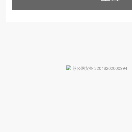
苏公网安备 32048202000994