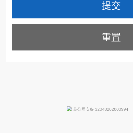
重置
苏公网安备 32048202000994