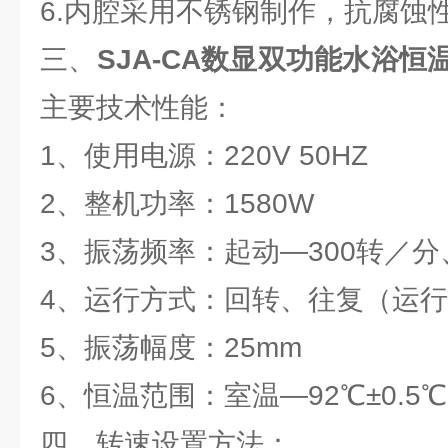
6.内腔采用不锈钢制作，抗腐蚀
三、
SJA-CA数显双功能水浴恒
主要技术性能：
1、使用电源：220V 50HZ
2、整机功率：1580W
3、振荡频率：起动—300转／
4、运行方式：回转、往复（运
5、振荡幅度：25mm
6、恒温范围：室温—92℃±0.5℃
四、转速设置方法：