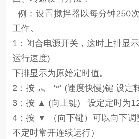
例：设置搅拌器以每分钟250次
工作。
1：闭合电源开关，这时上排显示
运行速度)
下排显示为原始定时值。
2：按 ︽ ︾ (速度快慢)键 设定
3：按 ▲ (向上键) 设定定时为1
4：按 ▼ （向下键）可以向下
不定时常开连续运行）