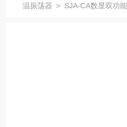
温振荡器
> SJA-CA数显双