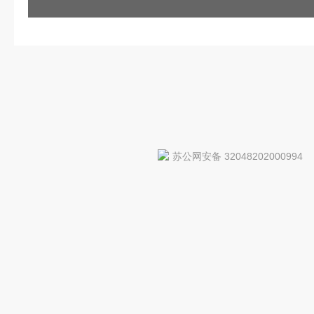
苏公网安备 32048202000994