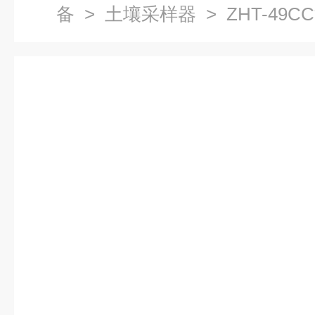
备
>
土壤采样器
> ZHT-4