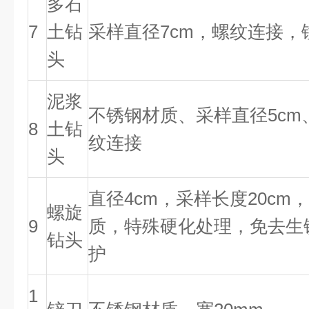
多石
7
土钻
采样直径7cm，螺纹连接
头
泥浆
不锈钢材质、采样直径5cm
8
土钻
纹连接
头
直径4cm，采样长度20c
螺旋
9
质，特殊硬化处理，免去生
钻头
护
1