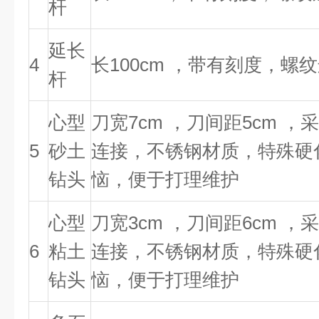
杆
延长
4
长100cm ，带有刻度，螺
杆
心型
刀宽7cm ，刀间距5cm ，
5
砂土
连接，不锈钢材质，特殊硬
钻头
恼，便于打理维护
心型
刀宽3cm ，刀间距6cm ，
6
粘土
连接，不锈钢材质，特殊硬
钻头
恼，便于打理维护