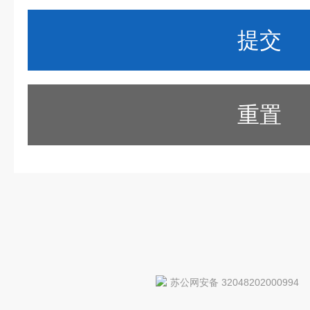
重置
苏公网安备 32048202000994