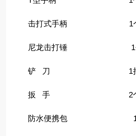
T型手柄 1
击打式手柄 1
尼龙击打锤 1
铲 刀 1
扳 手 2
防水便携包 1