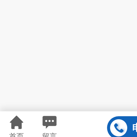
首页
留言