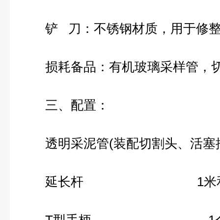
铲 刀：不锈钢材质，用于修整
损耗备品：有机玻璃采样管，切
三、配置：
透明采泥管(装配切割头、活塞推杆
延长杆 1米和0.5