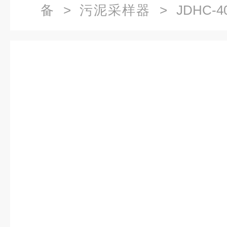
备
>
污泥采样器
> JDHC
（全透明）