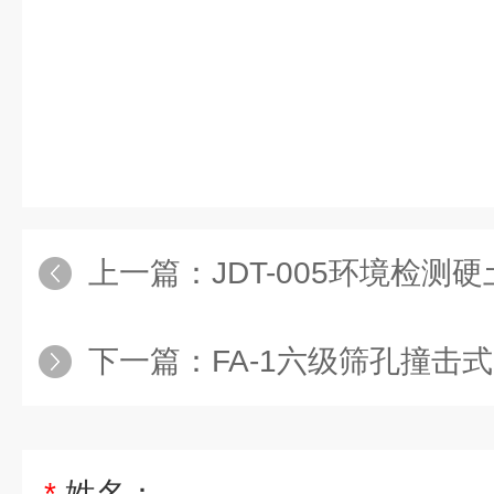
上一篇：
JDT-005环境检
下一篇：
FA-1六级筛孔撞击
*
姓名：