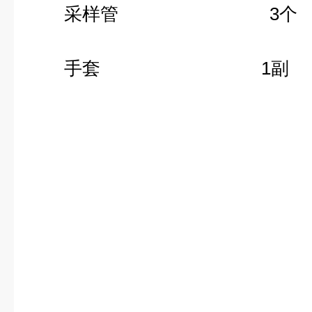
采样管 3个
手套 1副