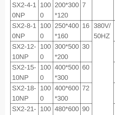
SX2-4-1
100
200*300
7
0NP
0
*120
SX2-8-1
100
250*400
16
380V/
0NP
0
*160
50HZ
SX2-12-
100
300*500
30
10NP
0
*200
SX2-15-
100
400*500
60
10NP
0
*300
SX2-18-
100
400*600
72
10NP
0
*300
SX2-21-
100
480*600
90