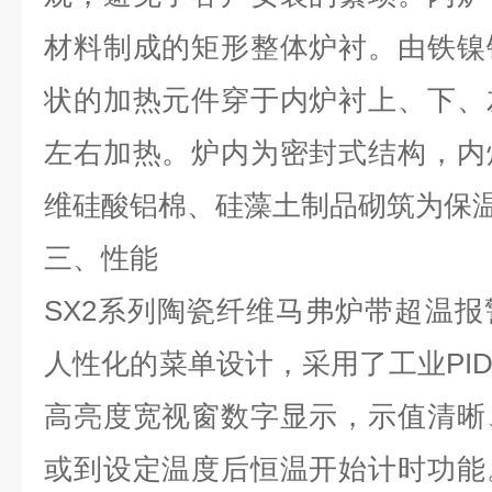
材料制成的矩形整体炉衬。由铁镍
状的加热元件穿于内炉衬上、下、
左右加热。炉内为密封式结构，内
维硅酸铝棉、硅藻土制品砌筑为保
三、性能
SX2
系列陶瓷纤维马弗炉带超温报
人性化的菜单设计，采用了工业
PI
高亮度宽视窗数字显示，示值清晰
或到设定温度后恒温开始计时功能