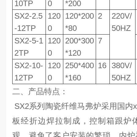
10TP
0
*200
SX2-2.5
120
120*200
2
220V/
-12TP
0
*80
50HZ
SX2-5-1
120
200*300
7
2TP
0
*120
SX2-10-
120
250*400
16
380V/
12TP
0
*160
50HZ
二、产品特点：
SX2
系列陶瓷纤维马弗炉采用国内
板经折边焊拉制成，控制箱跟炉
观，避免了客户安装的繁琐。内炉