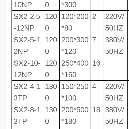
10NP
0
*300
SX2-2.5
120
120*200
2
220V/
-12NP
0
*80
50HZ
SX2-5-1
120
200*300
7
380V/
2NP
0
*120
50HZ
SX2-10-
120
250*400
16
12NP
0
*160
SX2-4-1
130
150*250
4
220V/
3TP
0
*100
50HZ
SX2-8-1
130
200*500
18
380V/
3TP
0
*180
50HZ