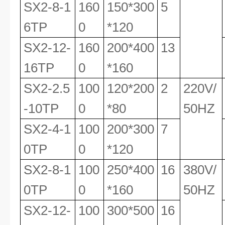
SX2-8-1
160
150*300
5
6TP
0
*120
SX2-12-
160
200*400
13
16TP
0
*160
SX2-2.5
100
120*200
2
220V/
-10TP
0
*80
50HZ
SX2-4-1
100
200*300
7
0TP
0
*120
SX2-8-1
100
250*400
16
380V/
0TP
0
*160
50HZ
SX2-12-
100
300*500
16