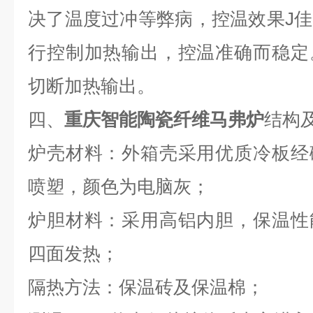
决了温度过冲等弊病，控温效果
J
佳
行控制加热输出，控温准确而稳定
切断加热输出。
四、
重庆智能陶瓷纤维马弗炉
结构
炉壳材料：外箱壳采用优质冷板经
喷塑，颜色为电脑灰；
炉胆材料：采用高铝内胆，保温性
四面发热；
隔热方法：保温砖及保温棉；