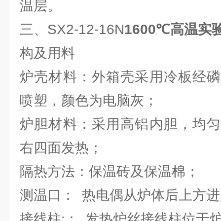
温层。
三、
SX2-12-16N
1600℃高温
构及用料
炉壳材料：外箱壳采用冷板经磷
喷塑，颜色为电脑灰；
炉胆材料：采用高铝内胆，均匀
右四面发热；
隔热方法：保温砖及保温棉；
测温口：
热电偶从炉体后上方进
接线柱
：
发热炉丝接线柱位于
: