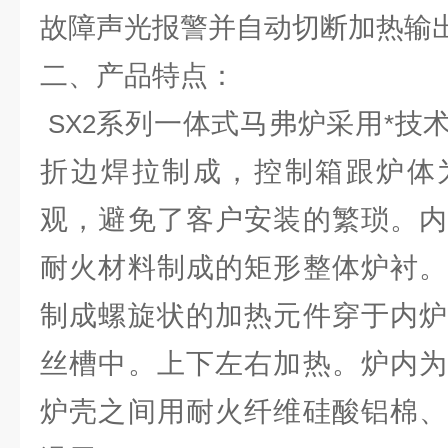
故障声光报警并自动切断加热输
二、产品特点：
系列一体式马弗炉采用
技
SX2
*
折边焊拉制成，控制箱跟炉体
观，避免了客户安装的繁琐。内
耐火材料制成的矩形整体炉衬。
制成螺旋状的加热元件穿于内炉
丝槽中。上下左右加热。炉内为
炉壳之间用耐火纤维硅酸铝棉、