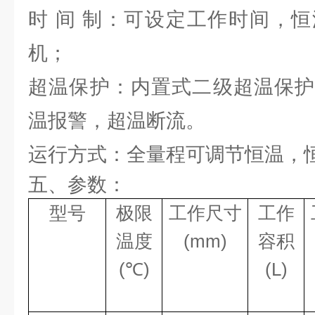
时
间
制：可设定工作时间，恒
机；
超温保护：内置式二级超温保护
温报警，超温断流。
运行方式：全量程可调节恒温，
五、参数：
型号
极限
工作尺寸
工作
温度
(mm)
容积
(
℃
)
(L)