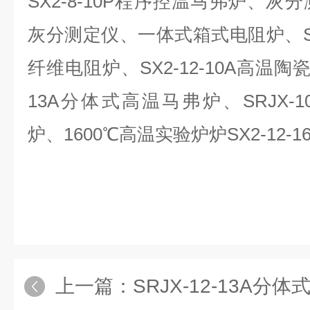
SX2-8-10P
程序控温马弗炉、灰分
灰分测定仪、一体式箱式电阻炉、
纤维电阻炉、
SX2-12-10A
高温陶
13A
分体式高温马弗炉、
SRJX-1
炉、
1600℃
高温实验炉炉
SX2-12-1
上一篇：
SRJX-12-13A分体式高