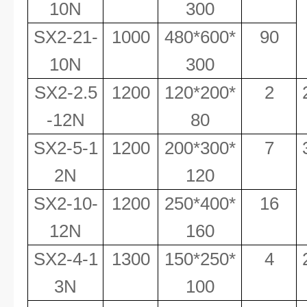
10N
300
SX2-21-
1000
480*600*
90
10N
300
SX2-2.5
1200
120*200*
2
-12N
80
SX2-5-1
1200
200*300*
7
2N
120
SX2-10-
1200
250*400*
16
12N
160
SX2-4-1
1300
150*250*
4
3N
100