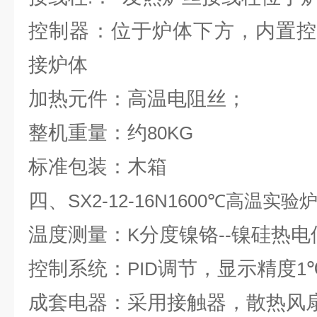
控制器：位于炉体下方，内置控
接炉体
加热元件：高温电阻丝；
整机重量：约
80KG
标准包装：木箱
四、
SX2-12-16N1600℃高温实验
温度测量：
分度镍铬
镍硅热电
K
--
控制系统：
调节，显示精度
PID
1
成套电器：采用接触器，散热风