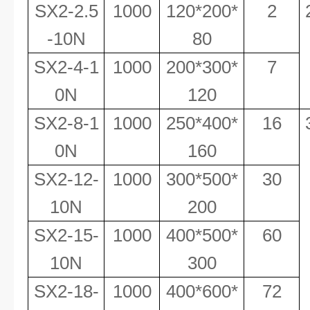
SX2-2.5
1000
120*200*
2
-10N
80
SX2-4-1
1000
200*300*
7
0N
120
SX2-8-1
1000
250*400*
16
0N
160
SX2-12-
1000
300*500*
30
10N
200
SX2-15-
1000
400*500*
60
10N
300
SX2-18-
1000
400*600*
72