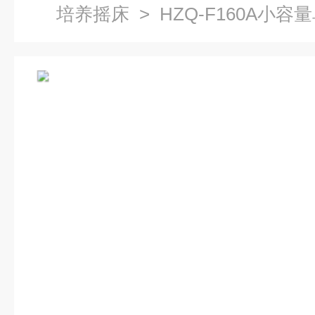
培养摇床
> HZQ-F160A小