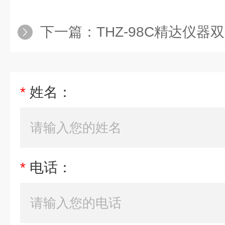
下一篇：
THZ-98C精达仪
*
姓名：
*
电话：