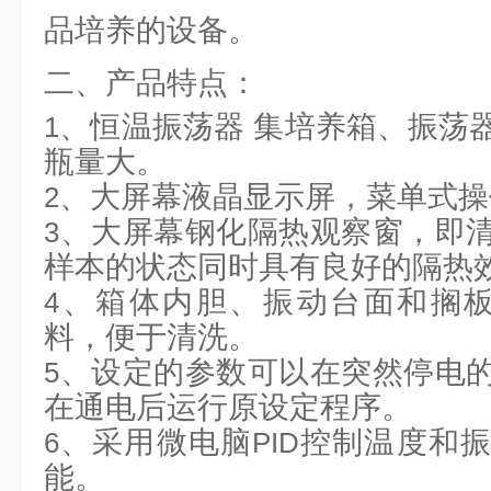
品培养的设备。
二、产品特点：
、恒温振荡器 集培养箱、振荡
1
瓶量大。
、大屏幕液晶显示屏，菜单式操
2
、大屏幕钢化隔热观察窗，即
3
样本的状态同时具有良好的隔热
、箱体内胆、振动台面和搁
4
料，便于清洗。
、设定的参数可以在突然停电
5
在通电后运行原设定程序。
、采用微电脑
控制温度和振
6
PID
能。