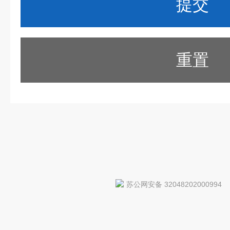
重置
苏公网安备 32048202000994