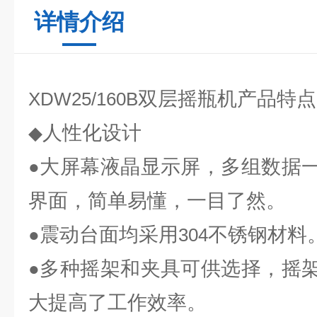
详情介绍
双层摇瓶机产品特点
XDW25/160B
人性化设计
◆
大屏幕液晶显示屏，多组数据
●
界面，简单易懂，一目了然。
震动台面均采用
不锈钢材料
●
304
多种摇架和夹具可供选择，摇
●
大提高了工作效率。