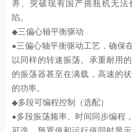
养、突破现有国产摇瓶机无法
陷。
三偏心轴平衡驱动
◆
三偏心轴平衡驱动工艺，确保
●
以同样的转速振荡。承重耐用的
的振荡器甚至在满载，高速的状
的功率。
多段可编程控制（选配）
◆
多段振荡频率、时间同步编程
●
可选，预置值和运行值同时显示