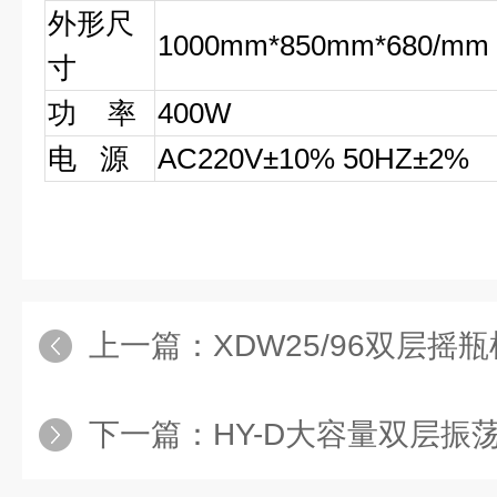
外形尺
1000mm*850mm*680/mm
寸
功
率
400W
电
源
AC220V
±
10% 50HZ
±
2%
上一篇：
XDW25/96双层摇瓶
下一篇：
HY-D大容量双层