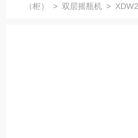
（柜）
>
双层摇瓶机
> XDW2