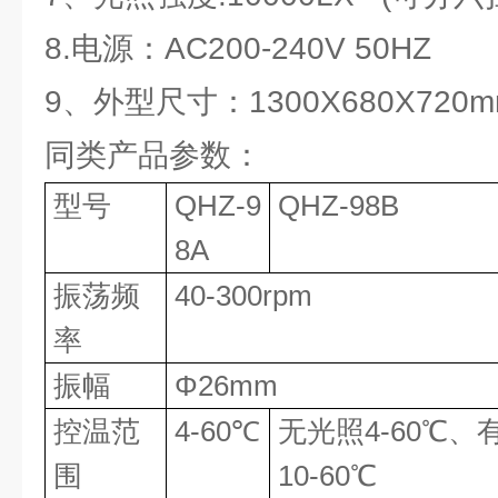
8.电源：AC200-240V 50HZ
9、外型尺寸：1300X680X720m
同类产品参数：
型号
QHZ-9
QHZ-98B
8A
振荡频
40-300rpm
率
振幅
Φ26mm
控温范
4-60℃
无光照4-60℃、
围
10-60℃