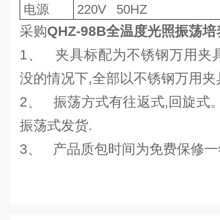
电源
220V 50HZ
采购
QHZ-98B全温度光照振荡
1、 夹具标配为不锈钢万用夹具
没的情况下,全部以不锈钢万用夹
2、 振荡方式有往返式,回旋式
振荡式发货.
3、 产品质包时间为免费保修一