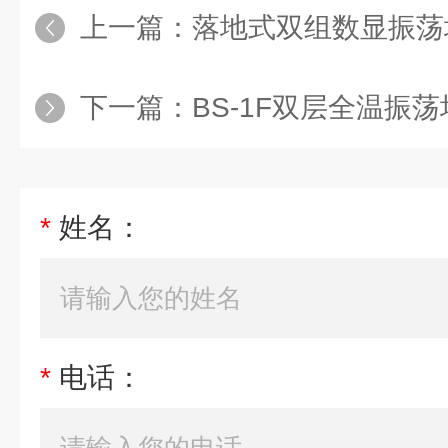
上一篇：
落地式双组数显振荡培养箱
下一篇：
BS-1F双层全温振
*
姓名：
*
电话：