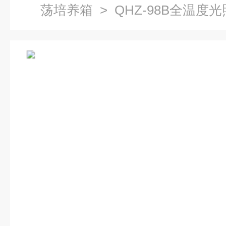
荡培养箱
> QHZ-98B全温度