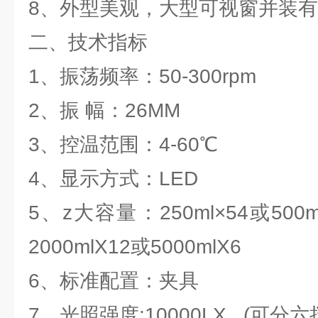
8、外型美观，大型可视窗并装
二、技术指标
1、振荡频率：50-300rpm
2、振 幅：26MM
3、控温范围：4-60℃
4、显示方式：LED
5、z大容量：250ml×54或500ml
2000mlX12或5000mlX6
6、标准配置：夹具
7、光照强度:10000LX (可分六