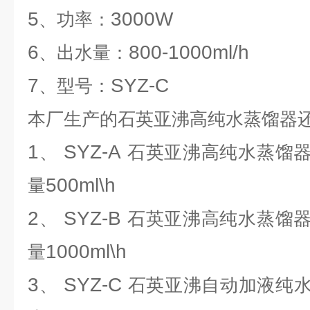
5
3000W
、功率：
6
800-1000ml/h
、出水量：
7
SYZ-C
、型号：
本厂生产的石英亚沸高纯水蒸馏器
1
SYZ-A
、
石英亚沸高纯水蒸馏
500ml\h
量
2
SYZ-B
、
石英亚沸高纯水蒸馏
1000ml\h
量
3
SYZ-C
、
石英亚沸自动加液纯