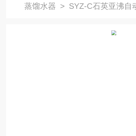
蒸馏水器
> SYZ-C石英亚沸