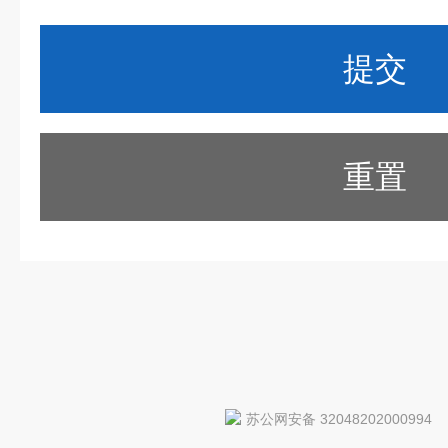
重置
苏公网安备 32048202000994