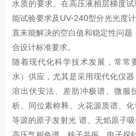
水质的要求。在高压液相层梯度试
UV-240
能试验要求及
型分光光度
直末能解决的空白值和稳定性问题
合设计标准要求。
随着现代化科学技术发展，常常
水）供应，尤其是采用现代化仪器
溶出伏安法、差肪冲极谱、微服
析、同位素称释、火花源质谱、化
等源的原子发射光
谱、无焰原子吸
高压气相色谱、核子共振、电子探