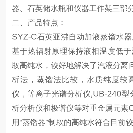
器、石英储水瓶和仪器工作架三部
二、产品特点：
SYZ-C
石英亚沸自动加液蒸馏水器
基于热辐射原理保持液相温度低于
取高纯水，较好地解决了汽液分离
析法，蒸馏法比较，水质纯度较
,UB-240
仪，等离子光谱分析仪
型
C
析分析仪和极谱仪等对重金属元素
用“蒸馏器”制取的高纯水符合目前