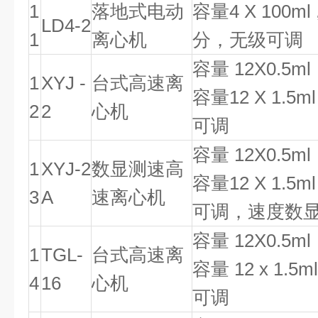
1
落地式电动
容量
4 X 100ml 
LD4-2
1
离心机
分，无级可调
容量
12X0.5ml
1
XYJ -
台式高速离
容量
12 X 1.5ml
2
2
心机
可调
容量
12X0.5ml
1
XYJ-2
数显测速高
容量
12 X 1.5ml
3
A
速离心机
可调，速度数
容量
12X0.5ml
1
TGL-
台式高速离
容量
12 x 1.5ml
4
16
心机
可调