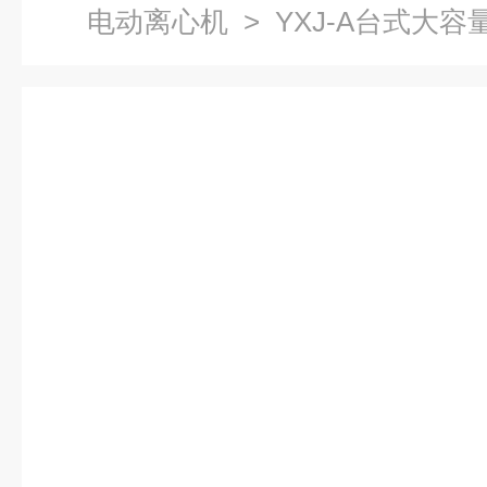
电动离心机
> YXJ-A台式大容