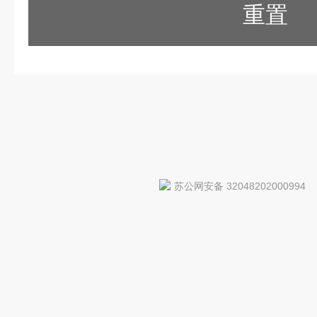
重置
苏公网安备 32048202000994