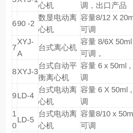
心机
调，出口产品
数显电动离
容量
8/12 X 20m
6
90 -2
心机
可调
XYJ-
容量
8/6X 50ml
7
台式离心机
A
可调，
台式自动平
容量
6 x 50ml 
8
XYJ-3
衡离心机
调
台式电动离
容量
6 X 50ml 
9
LD-4
心机
调
1
台式电动离
容量
8/10 x 50m
LD-5
0
心机
可调