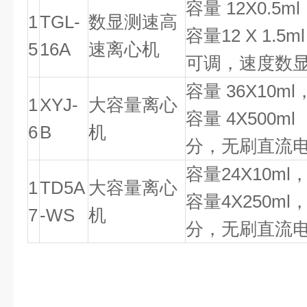
容量
12X0.5ml
1
TGL-
数显测速高
容量
12 X 1.5ml
5
16A
速离心机
可调，速度数
容量
36X10ml
1
XYJ-
大容量离心
容量
4X500ml
6
B
机
分，无刷直流
容量
24X10ml
1
TD5A
大容量离心
容量
4X250ml
7
-WS
机
分，无刷直流