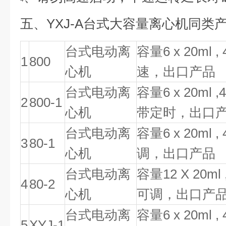
五、
YXJ-A
台式大容量离心机
同类
台式电动离
容量
6 x 20ml ,
1
800
心机
速，出口产品
台式电动离
容量
6 x 20ml ,
2
800-1
心机
带定时，出口
台式电动离
容量
6 x 20ml ,
3
80-1
心机
调，出口产品
台式电动离
容量
12 X 20ml 
4
80-2
心机
可调，出口产
台式电动离
容量
6 x 20ml ,
5
XYJ-1