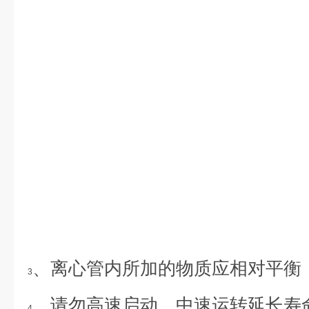
、离心管内所加的物质应相对平衡
3
、请勿高速启动，中速运转延长寿
4