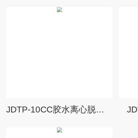
JDTP-10CC胶水离心脱泡机
J