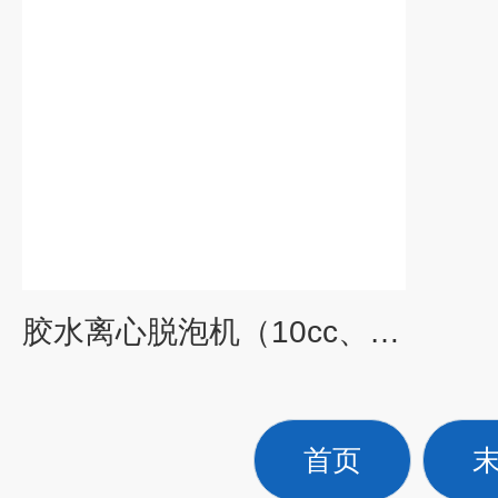
胶水离心脱泡机（10cc、30cc、50cc ）
首页