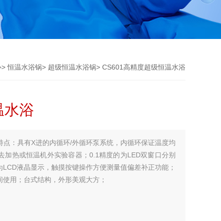
心
>
恒温水浴锅
>
超级恒温水浴锅
> CS601高精度超级恒温水浴
温水浴
品特点：具有X进的内循环/外循环泵系统，内循环保证温度均
加热或恒温机外实验容器；0.1精度的为LED双窗口分别
的为LCD液晶显示，触摸按键操作方便测量值偏差补正功能；
间使用；台式结构，外形美观大方；