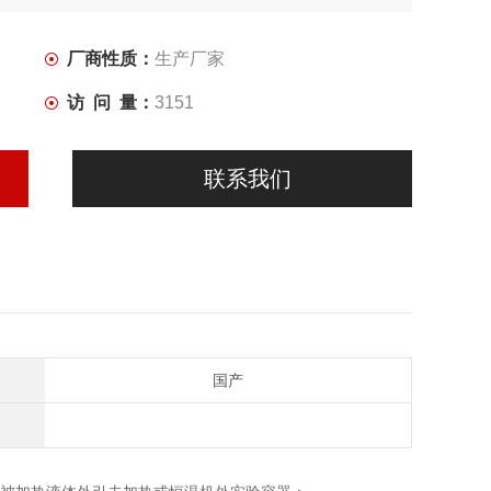
厂商性质：
生产厂家
访 问 量：
3151
联系我们
国产