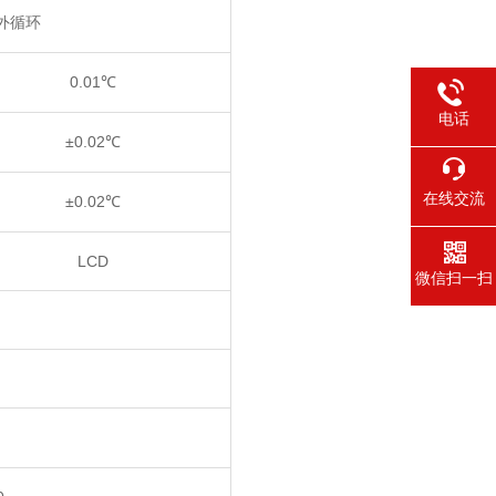
外循环
0.01
℃
电话
±0.02
℃
在线交流
±0.02
℃
LCD
微信扫一扫