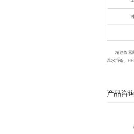
精达仪器
HH
温水浴锅、
产品咨