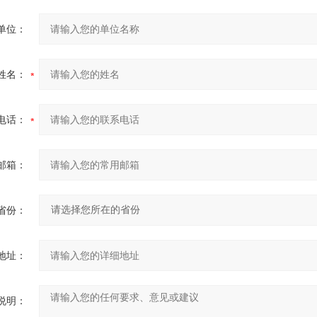
单位：
姓名：
电话：
邮箱：
省份：
地址：
说明：