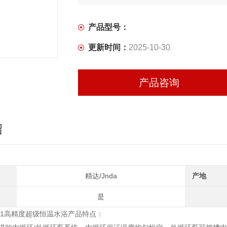
产品型号：
更新时间：
2025-10-30
产品咨询
绍
精达/Jnda
产地
是
1
高精度超级恒温水浴
产品特点：