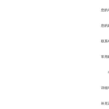
您的
您的
联系
常用
详细
补充