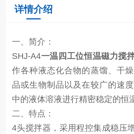
详情介绍
一、简介：
SHJ-A4
一温四工位恒温磁力搅
作各种液态化合物的蒸馏、干燥
品或生物制品以及在较广的速度
中的液体溶液进行精密稳定的恒
二、特点：
4头搅拌器，采用程控集成稳压