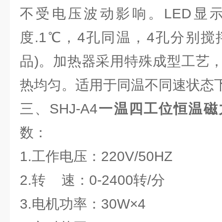
不受电压波动影响。LED显
度.1℃，4孔同温，4孔分别搅
品)。加热器采用特殊成型工艺
热均匀。适用于同温不同速状态
三、SHJ-A4
一温四工位恒温磁
数：
1.工作电压：220V/50HZ
2.转 速：0-2400转/分
3.电机功率：30W×4