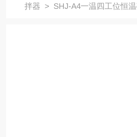
拌器
> SHJ-A4一温四工位恒