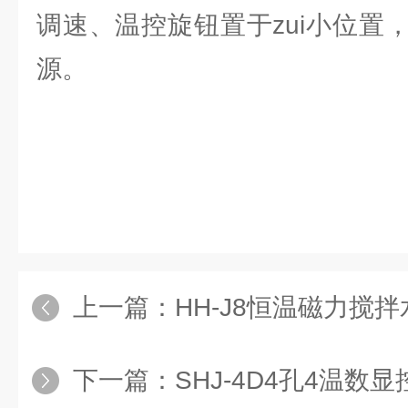
调速、温控旋钮置于zui小位置
源。
上一篇：
HH-J8恒温磁力搅
下一篇：
SHJ-4D4孔4温