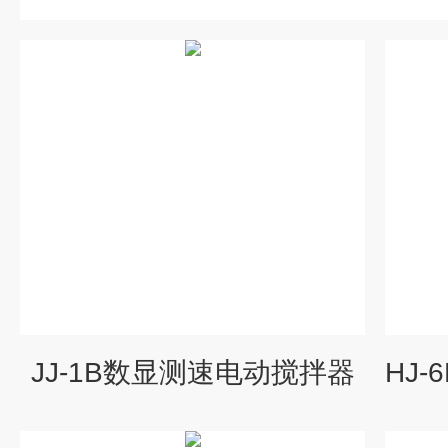
JJ-1B数显测速电动搅拌器