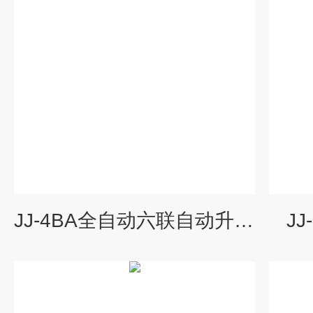
JJ-4BA全自动六联自动升降电动搅拌器
J