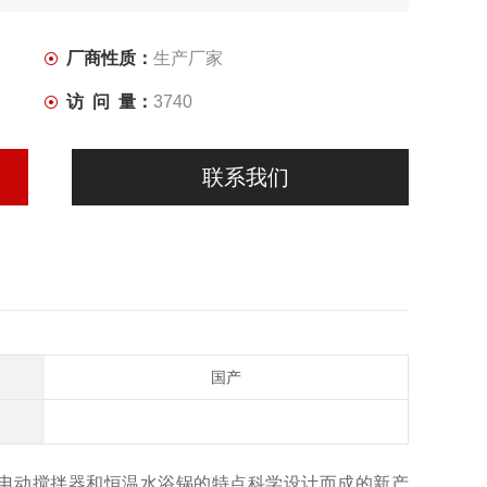
厂商性质：
生产厂家
访 问 量：
3740
联系我们
国产
电动搅拌器和恒温水浴锅的特点科学设计而成的新产