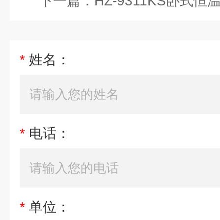
下一篇：
HZ-9311KS卧式
*
姓名：
*
电话：
*
单位：