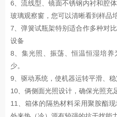
6、流线型、镜面不锈钢内衬和腔
玻璃观察窗，您可以清晰看到样品
7、弹簧试瓶架特别适合作多种对
设备
8、集光照、振荡、恒温恒湿培养
少。
9、驱动系统，使机器运转平滑、稳
10、俩侧面光照设计，确保光照充
11、箱体的隔热材料采用聚胺酯
外来热（冷）源有较强的抗干扰能