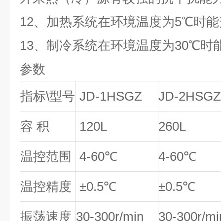
12、加热系统在环境温度为5℃时能
13、制冷系统在环境温度为30℃时
参数
指标\型号
JD-1HSGZ
JD-2HSGZ
容 积
120L
260L
温控范围
4-60℃
4-60℃
温控精度
±0.5℃
±0.5℃
振荡速度
30-300r/min
30-300r/mi