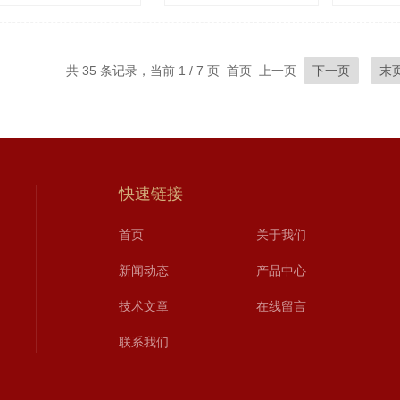
共 35 条记录，当前 1 / 7 页 首页 上一页
下一页
末
快速链接
首页
关于我们
新闻动态
产品中心
技术文章
在线留言
联系我们