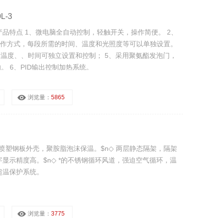
-3
-3产品特点 1、微电脑全自动控制，轻触开关，操作简便。 2、
工作方式，每段所需的时间、温度和光照度等可以单独设置。
、温度、、时间可独立设置和控制； 5、采用聚氨酯发泡门，
 6、PID输出控制加热系统。
浏览量：
5865
，喷塑钢板外壳，聚胺脂泡沫保温。$n◇ 两层静态隔架，隔架
字显示精度高。$n◇ *的不锈钢循环风道，强迫空气循环，温
超温保护系统。
浏览量：
3775