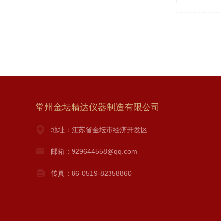
常州金坛精达仪器制造有限公司
地址：江苏省金坛市经济开发区
邮箱：929644558@qq.com
传真：86-0519-82358860