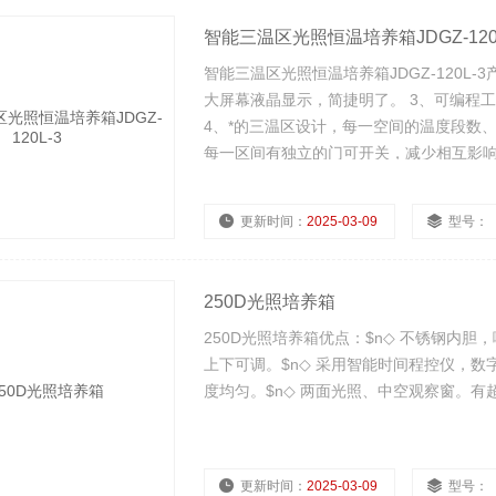
智能三温区光照恒温培养箱JDGZ-120L
智能三温区光照恒温培养箱JDGZ-120L
大屏幕液晶显示，简捷明了。 3、可编程
4、*的三温区设计，每一空间的温度段数
每一区间有独立的门可开关，减少相互影响。
更新时间：
2025-03-09
型号：
250D光照培养箱
250D光照培养箱优点：$n◇ 不锈钢内胆
上下可调。$n◇ 采用智能时间程控仪，数
度均匀。$n◇ 两面光照、中空观察窗。有
更新时间：
2025-03-09
型号：