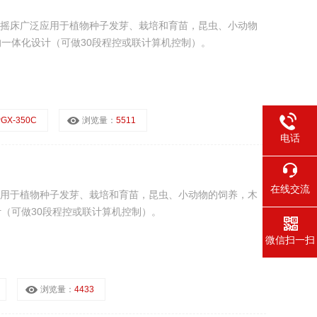
恒温摇床广泛应用于植物种子发芽、栽培和育苗，昆虫、小动物
一体化设计（可做30段程控或联计算机控制）。
GX-350C
浏览量：
5511
电话
在线交流
泛应用于植物种子发芽、栽培和育苗，昆虫、小动物的饲养，木
（可做30段程控或联计算机控制）。
微信扫一扫
浏览量：
4433