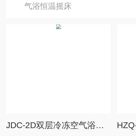
气浴恒温摇床
JDC-2D双层冷冻空气浴恒温摇床