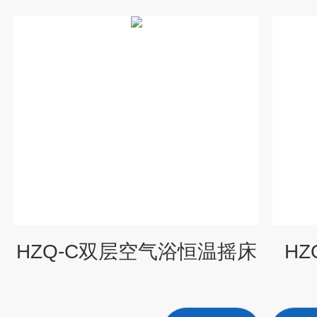
HZQ-C双层空气浴恒温摇床
H