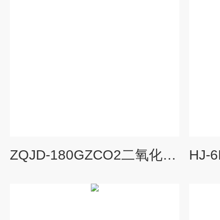
ZQJD-180GZCO2二氧化碳光照恒温摇床