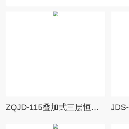
ZQJD-115叠加式三层恒温摇床