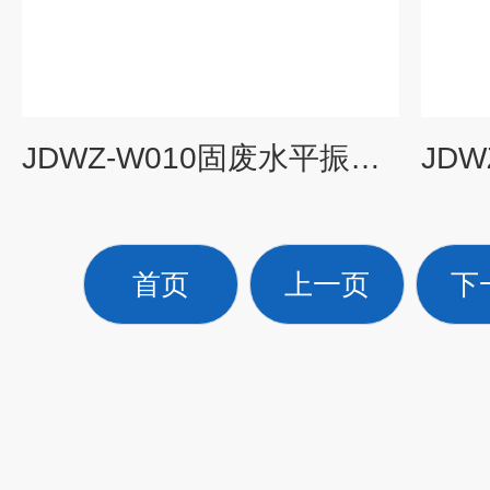
JDWZ-W010固废水平振荡法毒性浸出设备水平振荡器
首页
上一页
下