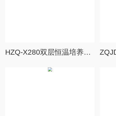
HZQ-X280双层恒温培养摇床