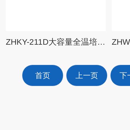
ZHKY-211D大容量全温培养摇床（恒温震荡器）
首页
上一页
下