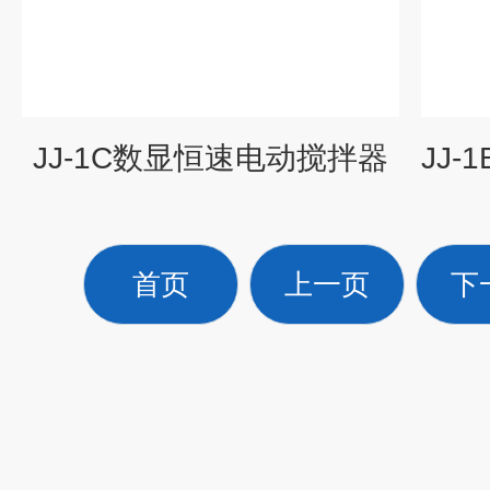
JJ-1C数显恒速电动搅拌器
首页
上一页
下