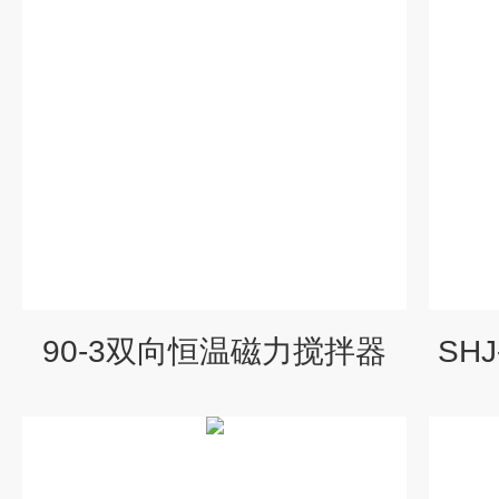
90-3双向恒温磁力搅拌器
SH