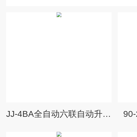
JJ-4BA全自动六联自动升降电动搅拌器
9