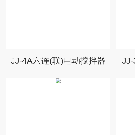
JJ-4A六连(联)电动搅拌器
J