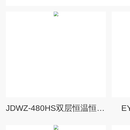
JDWZ-480HS双层恒温恒湿培养摇床(大容量)
E