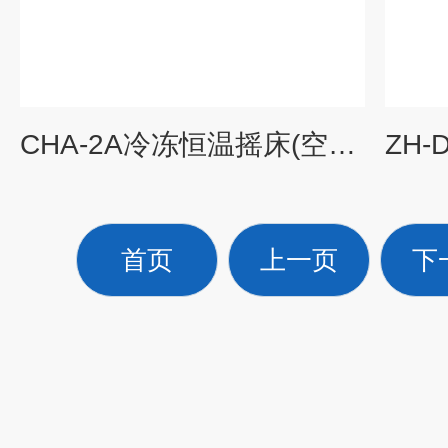
CHA-2A冷冻恒温摇床(空气浴)
首页
上一页
下