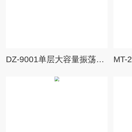
DZ-9001单层大容量振荡摇床