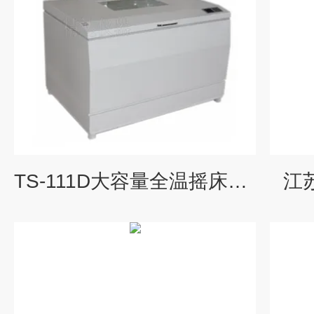
TS-111D大容量全温摇床参数
江