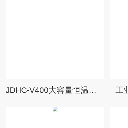
JDHC-V400大容量恒温水箱（订制款）
工