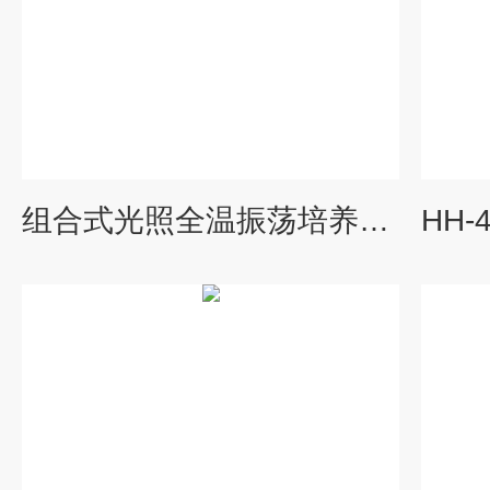
组合式光照全温振荡培养箱ZQJD-3GZ