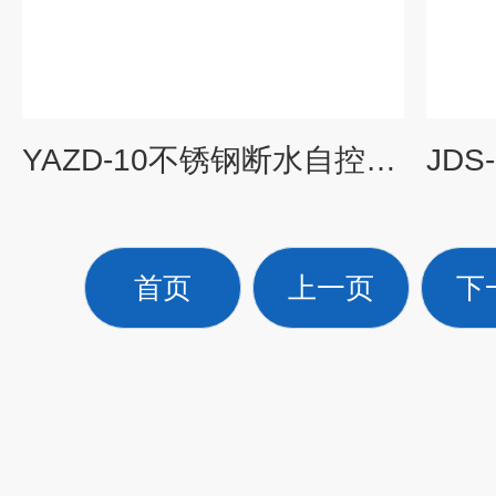
YAZD-10不锈钢断水自控电热蒸馏水器
首页
上一页
下