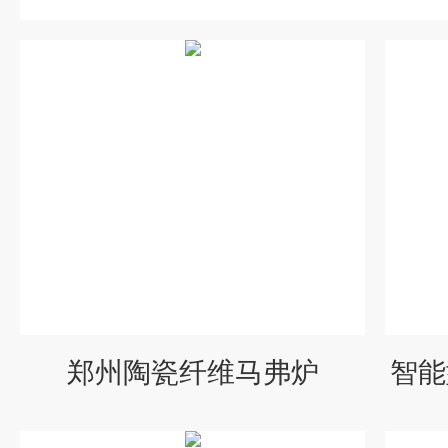
郑州陶瓷纤维马弗炉
智能